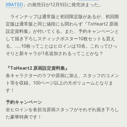
XRATED
」の発売日が12月9日に発売決まった。
ラインナップは通常版と初回限定版があるが、初回限
定版は通常版と同じ値段にも関わらず『ToHeart2 原画
設定資料集』が付いてくる。また、予約キャンペーンと
して描き下ろしスティックポスター10枚セットも貰え
る。……10枚ってことはヒロインは10名。これってひっ
そりと新キャラが1名追加されるってことかな？
『ToHeart2 原画設定資料集』
各キャラクターのラフや原画に加え、スタッフのコメン
ト等を収録。100ページ以上の大ボリュームとなりま
す！
予約キャンペーン
全ヒロインを各担当原画スタッフがそれぞれ描き下ろし
た豪華特典です！