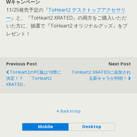
Wキャンペーン
11/25発売予定の『
ToHeart2 デスクトップアクセサリ
ー
』と、『ToHeart2 XRATED』の両方をご購入いただ
いた方に、抽選で『ToHeart2 オリジナルグッズ』をプ
レゼント！
Previous Post
Next Post
ToHeart2のPC版は18禁に
ToHeart2 XRATEDに追加され
決定！？ 「ToHeart2
る新キャラが判明！
XRATED」
Back to top
Mobile
Desktop