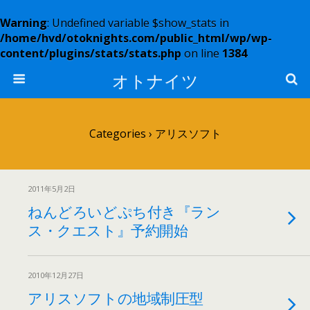
Warning
: Undefined variable $show_stats in
/home/hvd/otoknights.com/public_html/wp/wp-
content/plugins/stats/stats.php
on line
1384
オトナイツ
Categories ›
アリスソフト
2011年5月2日
ねんどろいどぷち付き『ラン
ス・クエスト』予約開始
2010年12月27日
アリスソフトの地域制圧型