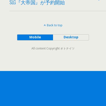
SLG『大帝国』が予約開始
Back to top
Mobile
Desktop
All content Copyright オトナイツ