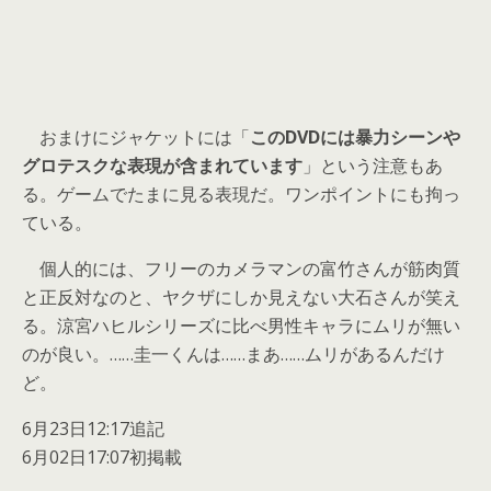
おまけにジャケットには「
このDVDには暴力シーンや
グロテスクな表現が含まれています
」という注意もあ
る。ゲームでたまに見る表現だ。ワンポイントにも拘っ
ている。
個人的には、フリーのカメラマンの富竹さんが筋肉質
と正反対なのと、ヤクザにしか見えない大石さんが笑え
る。涼宮ハヒルシリーズに比べ男性キャラにムリが無い
のが良い。……圭一くんは……まあ……ムリがあるんだけ
ど。
6月23日12:17追記
6月02日17:07初掲載